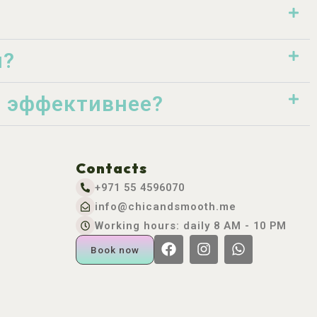
я?
о эффективнее?
Contacts
+971 55 4596070
info@chicandsmooth.me
Working hours: daily 8 AM - 10 PM
Book now