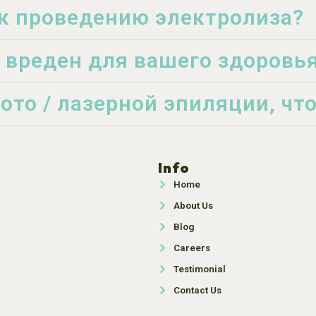
к проведению электролиза?
 вреден для вашего здоровь
ото / лазерной эпиляции, чт
Info
Home
About Us
Blog
Careers
Testimonial
Contact Us