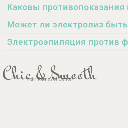
Каковы противопоказания 
Может ли электролиз быть
Электроэпиляция против ф
Hair Removal Center